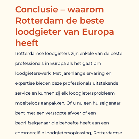
Conclusie – waarom
Rotterdam de beste
loodgieter van Europa
heeft
Rotterdamse loodgieters zijn enkele van de beste
professionals in Europa als het gaat om
loodgieterswerk. Met jarenlange ervaring en
expertise bieden deze professionals uitstekende
service en kunnen zij elk loodgietersprobleem
moeiteloos aanpakken. Of u nu een huiseigenaar
bent met een verstopte afvoer of een
bedrijfseigenaar die behoefte heeft aan een
commerciële loodgietersoplossing, Rotterdamse