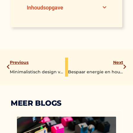
Inhoudsopgave
Previous
Next
Minimalistisch design voor de kinderkamer: creatieve ideeën voor ruimte en functionaliteit
Bespaar energie en houd de warmte buiten met spouwmuurisolatie
MEER BLOGS