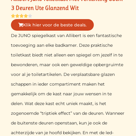
3 Deuren Ute Glanzend Wit





Klik hier voor de beste deals.
De JUNO spiegelkast van Allibert is een fantastische
toevoeging aan elke badkamer. Deze praktische
toiletkast biedt niet alleen een spiegel om jezelf in te
bewonderen, maar ook een geweldige opbergruimte
voor al je toiletartikelen. De verplaatsbare glazen
schappen in ieder compartiment maken het
gemakkelijk om de kast naar jouw wensen in te
delen. Wat deze kast echt uniek maakt, is het
zogenoemde “triptiek effect” van de deuren. Wanneer
de buitenste deuren openstaan, kun je ook de
achterzijde van je hoofd bekijken. En met de led-