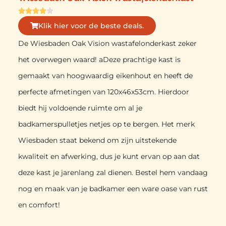





Klik hier voor de beste deals.
De Wiesbaden Oak Vision wastafelonderkast zeker
het overwegen waard! aDeze prachtige kast is
gemaakt van hoogwaardig eikenhout en heeft de
perfecte afmetingen van 120x46x53cm. Hierdoor
biedt hij voldoende ruimte om al je
badkamerspulletjes netjes op te bergen. Het merk
Wiesbaden staat bekend om zijn uitstekende
kwaliteit en afwerking, dus je kunt ervan op aan dat
deze kast je jarenlang zal dienen. Bestel hem vandaag
nog en maak van je badkamer een ware oase van rust
en comfort!