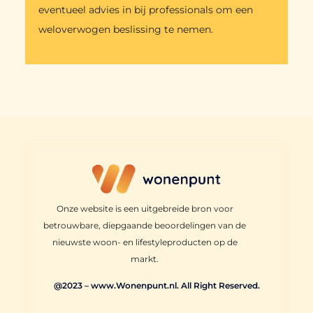
eventueel advies in bij professionals om een
weloverwogen beslissing te nemen.
Onze website is een uitgebreide bron voor
betrouwbare, diepgaande beoordelingen van de
nieuwste woon- en lifestyleproducten op de
markt.
@2023 – www.Wonenpunt.nl. All Right Reserved.