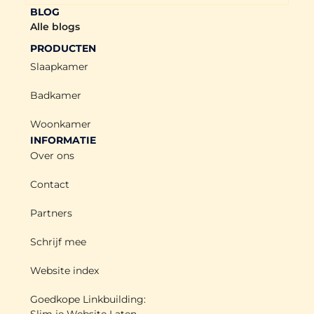
BLOG
Alle blogs
PRODUCTEN
Slaapkamer
Badkamer
Woonkamer
INFORMATIE
Over ons
Contact
Partners
Schrijf mee
Website index
Goedkope Linkbuilding:
Slim je Website Laten