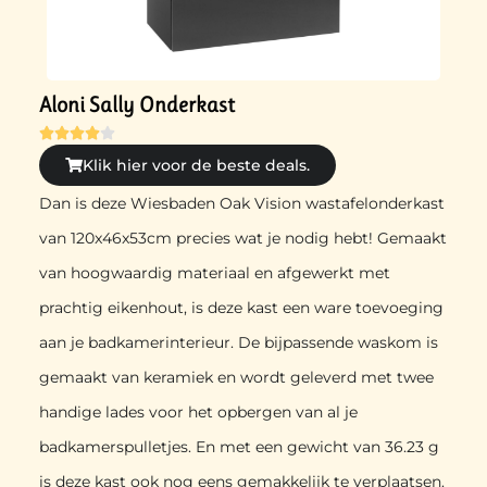
Aloni Sally Onderkast





Klik hier voor de beste deals.
Dan is deze Wiesbaden Oak Vision wastafelonderkast
van 120x46x53cm precies wat je nodig hebt! Gemaakt
van hoogwaardig materiaal en afgewerkt met
prachtig eikenhout, is deze kast een ware toevoeging
aan je badkamerinterieur. De bijpassende waskom is
gemaakt van keramiek en wordt geleverd met twee
handige lades voor het opbergen van al je
badkamerspulletjes. En met een gewicht van 36.23 g
is deze kast ook nog eens gemakkelijk te verplaatsen.