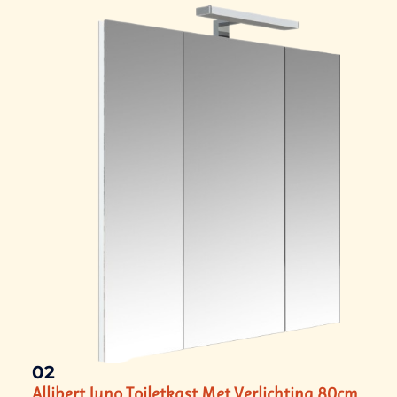
02
Allibert Juno Toiletkast Met Verlichting 80cm