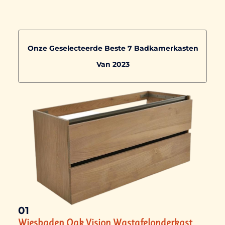
Onze Geselecteerde Beste 7 Badkamerkasten
Van 2023
01
Wiesbaden Oak Vision Wastafelonderkast