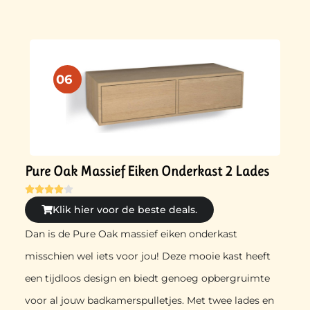
06
Pure Oak Massief Eiken Onderkast 2 Lades





Klik hier voor de beste deals.
Dan is de Pure Oak massief eiken onderkast
misschien wel iets voor jou! Deze mooie kast heeft
een tijdloos design en biedt genoeg opbergruimte
voor al jouw badkamerspulletjes. Met twee lades en