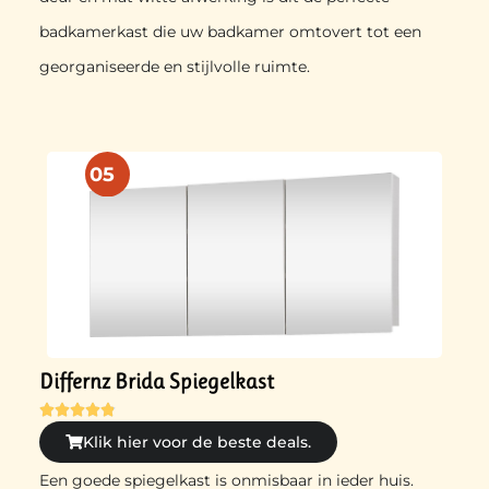
badkamerkast die uw badkamer omtovert tot een
georganiseerde en stijlvolle ruimte.
05
Differnz Brida Spiegelkast





Klik hier voor de beste deals.
Een goede spiegelkast is onmisbaar in ieder huis.