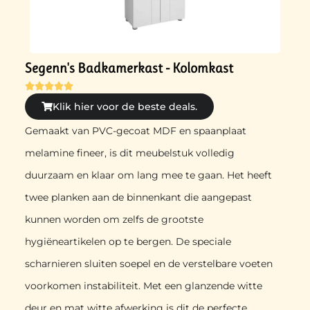
Segenn's Badkamerkast - Kolomkast





Klik hier voor de beste deals.
Gemaakt van PVC-gecoat MDF en spaanplaat
melamine fineer, is dit meubelstuk volledig
duurzaam en klaar om lang mee te gaan. Het heeft
twee planken aan de binnenkant die aangepast
kunnen worden om zelfs de grootste
hygiëneartikelen op te bergen. De speciale
scharnieren sluiten soepel en de verstelbare voeten
voorkomen instabiliteit. Met een glanzende witte
deur en mat witte afwerking is dit de perfecte