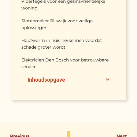
Vloertegels voor een gezinsvriendelijke
woning
Slotenmaker Rijswijk voor veilige
oplossingen
Houtworm in huis herkennen voordat
schade groter wordt
Elektricien Den Bosch voor betrouwbare
service
Inhoudsopgave
Previous
Next