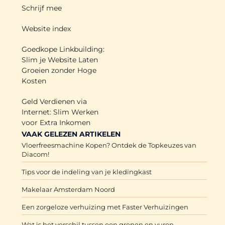
Schrijf mee
Website index
Goedkope Linkbuilding:
Slim je Website Laten
Groeien zonder Hoge
Kosten
Geld Verdienen via
Internet: Slim Werken
voor Extra Inkomen
VAAK GELEZEN ARTIKELEN
Vloerfreesmachine Kopen? Ontdek de Topkeuzes van
Diacom!
Tips voor de indeling van je kledingkast
Makelaar Amsterdam Noord
Een zorgeloze verhuizing met Faster Verhuizingen
Wat is het verschil tussen een grenen en vuren