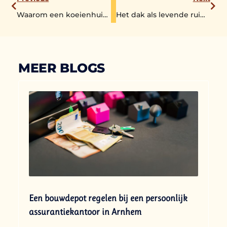
Waarom een koeienhuid vloerkleed elk interieur direct karakter geeft
Het dak als levende ruimte: zo draagt dakgroen bij aan een toekomstbestendige stad
MEER BLOGS
Een bouwdepot regelen bij een persoonlijk
assurantiekantoor in Arnhem