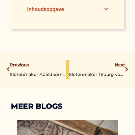
Inhoudsopgave
Previous
Next
Slotenmaker Apeldoorn voor spoed en reguliere klussen
Slotenmaker Tilburg voor spoed en reguliere klussen
MEER BLOGS