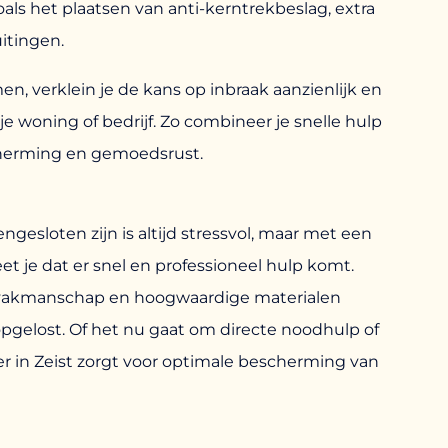
als het plaatsen van anti-kerntrekbeslag, extra
itingen.
, verklein je de kans op inbraak aanzienlijk en
je woning of bedrijf. Zo combineer je snelle hulp
cherming en gemoedsrust.
engesloten zijn is altijd stressvol, maar met een
t je dat er snel en professioneel hulp komt.
g vakmanschap en hoogwaardige materialen
 opgelost. Of het nu gaat om directe noodhulp of
er in Zeist zorgt voor optimale bescherming van