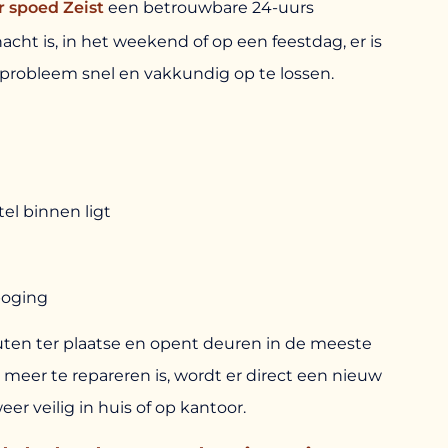
 spoed Zeist
een betrouwbare 24-uurs
cht is, in het weekend of op een feestdag, er is
probleem snel en vakkundig op te lossen.
tel binnen ligt
poging
ten ter plaatse en opent deuren in de meeste
t meer te repareren is, wordt er direct een nieuw
weer veilig in huis of op kantoor.