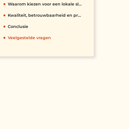
Waarom kiezen voor een lokale slotenmaker in Zeist
Kwaliteit, betrouwbaarheid en preventieve oplossingen
Conclusie
Veelgestelde vragen