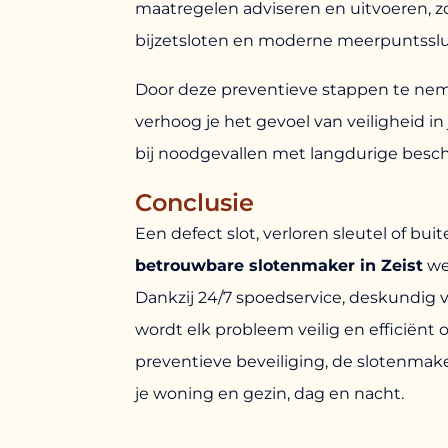
maatregelen adviseren en uitvoeren, zo
bijzetsloten en moderne meerpuntsslu
Door deze preventieve stappen te nemen
verhoog je het gevoel van veiligheid in 
bij noodgevallen met langdurige bes
Conclusie
Een defect slot, verloren sleutel of buit
betrouwbare slotenmaker in Zeist
wee
Dankzij 24/7 spoedservice, deskundi
wordt elk probleem veilig en efficiënt
preventieve beveiliging, de slotenmak
je woning en gezin, dag en nacht.