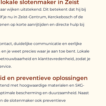
okale slotenmaker in Zeist
ar wijken uitstekend. Dit betekent dat hij bij
f je nu in Zeist-Centrum, Kerckebosch of de
nen op korte aanrijtijden en directe hulp bij
contact, duidelijke communicatie en eerlijke
 en je weet precies waar je aan toe bent. Lokale
trouwbaarheid en klanttevredenheid, zodat je
ervice.
id en preventieve oplossingen
itend met hoogwaardige materialen en SKG-
t optimale bescherming en duurzaamheid. Naast
n de slotenmaker ook preventieve