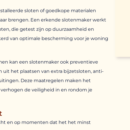
nstalleerde sloten of goedkope materialen
evaar brengen. Een erkende slotenmaker werkt
oten, die getest zijn op duurzaamheid en
ekerd van optimale bescherming voor je woning
men kan een slotenmaker ook preventieve
uit het plaatsen van extra bijzetsloten, anti-
uitingen. Deze maatregelen maken het
n verhogen de veiligheid in en rondom je
t
ht en op momenten dat het het minst