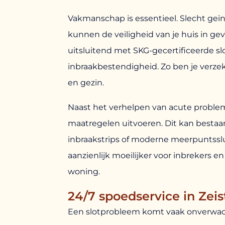
Vakmanschap is essentieel. Slecht geï
kunnen de veiligheid van je huis in g
uitsluitend met SKG-gecertificeerde sl
inbraakbestendigheid. Zo ben je verz
en gezin.
Naast het verhelpen van acute proble
maatregelen uitvoeren. Dit kan bestaan 
inbraakstrips of moderne meerpuntssl
aanzienlijk moeilijker voor inbrekers e
woning.
24/7 spoedservice in Zeis
Een slotprobleem komt vaak onverwac