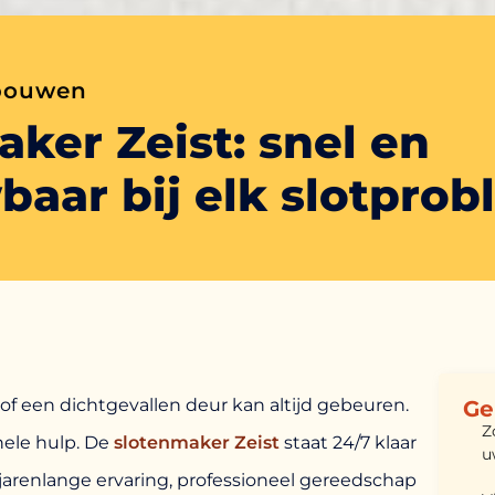
bouwen
ker Zeist: snel en
aar bij elk slotpro
 of een dichtgevallen deur kan altijd gebeuren.
Ge
Z
onele hulp. De
slotenmaker Zeist
staat 24/7 klaar
u
jarenlange ervaring, professioneel gereedschap