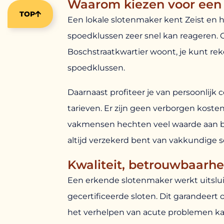
Waarom kiezen voor een l
TOP
Een lokale slotenmaker kent Zeist en ha
spoedklussen zeer snel kan reageren. O
Boschstraatkwartier woont, je kunt reke
spoedklussen.
Daarnaast profiteer je van persoonlijk 
tarieven. Er zijn geen verborgen kosten
vakmensen hechten veel waarde aan be
altijd verzekerd bent van vakkundige s
Kwaliteit, betrouwbaarhe
Een erkende slotenmaker werkt uitslu
gecertificeerde sloten. Dit garandeer
het verhelpen van acute problemen ka