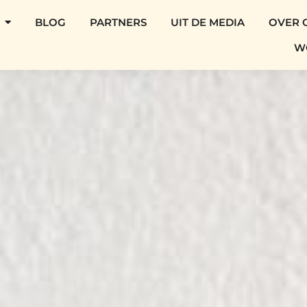
BLOG
PARTNERS
UIT DE MEDIA
OVER 
W