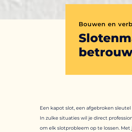
Bouwen en ver
Slotenma
betrouwb
Een kapot slot, een afgebroken sleutel
In zulke situaties wil je direct professi
om elk slotprobleem op te lossen. Met 