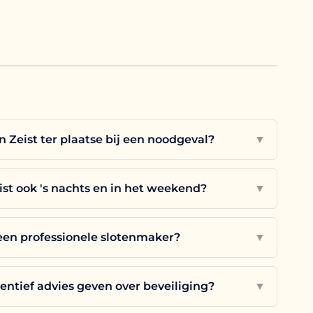
n Zeist ter plaatse bij een noodgeval?
▼
st ook 's nachts en in het weekend?
▼
een professionele slotenmaker?
▼
ntief advies geven over beveiliging?
▼