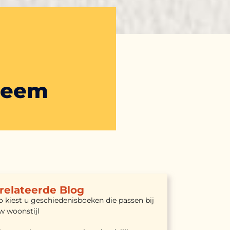
bleem
relateerde Blog
o kiest u geschiedenisboeken die passen bij
w woonstijl