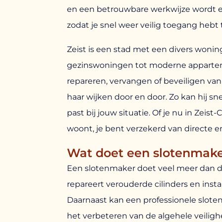
en een betrouwbare werkwijze wordt e
zodat je snel weer veilig toegang hebt 
Zeist is een stad met een divers woni
gezinswoningen tot moderne appartem
repareren, vervangen of beveiligen van
haar wijken door en door. Zo kan hij sne
past bij jouw situatie. Of je nu in Zei
woont, je bent verzekerd van directe en
Wat doet een slotenmak
Een slotenmaker doet veel meer dan de
repareert verouderde cilinders en inst
Daarnaast kan een professionele slote
het verbeteren van de algehele veilig