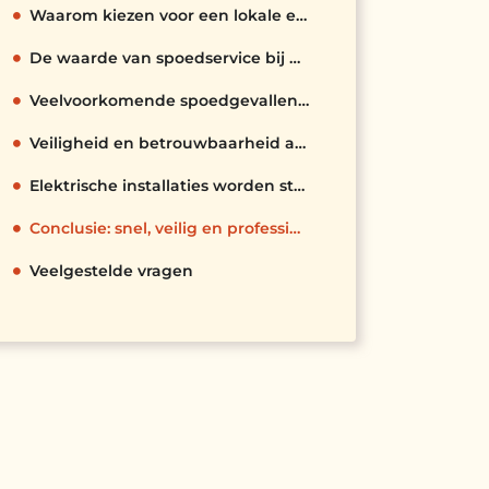
Waarom kiezen voor een lokale elektricien in Alkmaar
De waarde van spoedservice bij elektrische storingen
Veelvoorkomende spoedgevallen in woningen en bedrijven
Veiligheid en betrouwbaarheid als basis van goed werk
Elektrische installaties worden steeds complexer
Conclusie: snel, veilig en professioneel geholpen
Veelgestelde vragen