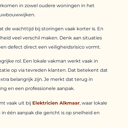
voorkomen in zowel oudere woningen in het
euwbouwwijken.
t de wachttijd bij storingen vaak korter is. En
lheid veel verschil maken. Denk aan situaties
en defect direct een veiligheidsrisico vormt.
rijke rol. Een lokale vakman werkt vaak in
atie op via tevreden klanten. Dat betekent dat
tra belangrijk zijn. Je merkt dat terug in
ing en een professionele aanpak.
mt vaak uit bij
Elektricien Alkmaar
, waar lokale
 één aanpak die gericht is op snelheid en