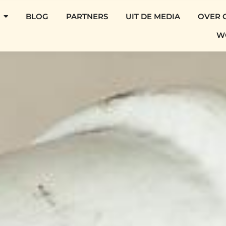
BLOG
PARTNERS
UIT DE MEDIA
OVER 
W