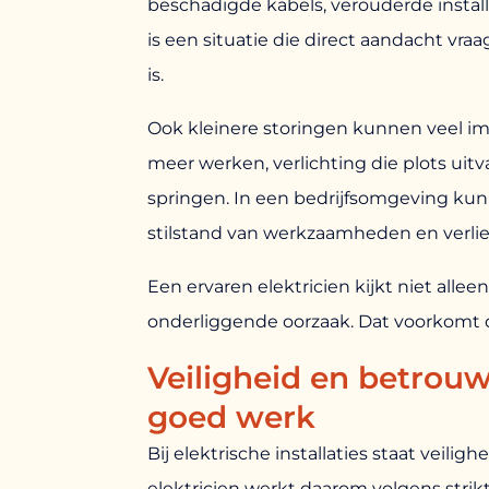
beschadigde kabels, verouderde install
is een situatie die direct aandacht vra
is.
Ook kleinere storingen kunnen veel i
meer werken, verlichting die plots uitv
springen. In een bedrijfsomgeving kunn
stilstand van werkzaamheden en verli
Een ervaren elektricien kijkt niet alle
onderliggende oorzaak. Dat voorkomt 
Veiligheid en betrouw
goed werk
Bij elektrische installaties staat veili
elektricien werkt daarom volgens strikt