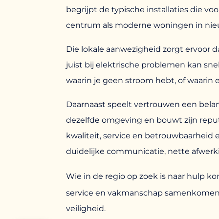
begrijpt de typische installaties die 
centrum als moderne woningen in ni
Die lokale aanwezigheid zorgt ervoor da
juist bij elektrische problemen kan sne
waarin je geen stroom hebt, of waarin e
Daarnaast speelt vertrouwen een belang
dezelfde omgeving en bouwt zijn reput
kwaliteit, service en betrouwbaarheid ex
duidelijke communicatie, nette afwerk
Wie in de regio op zoek is naar hulp ko
service en vakmanschap samenkomen in
veiligheid.