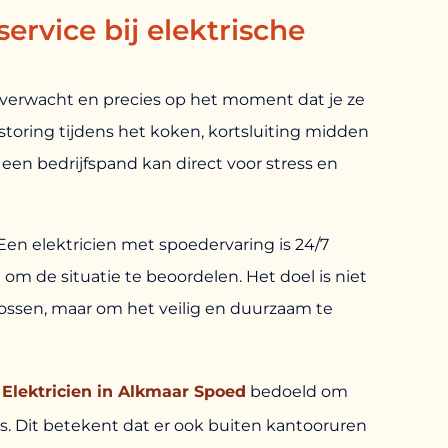
rvice bij elektrische
erwacht en precies op het moment dat je ze
toring tijdens het koken, kortsluiting midden
n een bedrijfspand kan direct voor stress en
en elektricien met spoedervaring is 24/7
 om de situatie te beoordelen. Het doel is niet
 lossen, maar om het veilig en duurzaam te
s
Elektricien in Alkmaar Spoed
bedoeld om
is. Dit betekent dat er ook buiten kantooruren