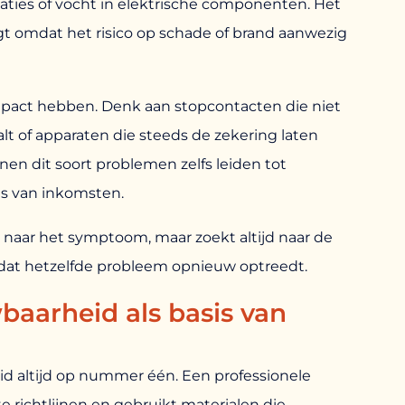
aties of vocht in elektrische componenten. Het
agt omdat het risico op schade of brand aanwezig
mpact hebben. Denk aan stopcontacten die niet
alt of apparaten die steeds de zekering laten
en dit soort problemen zelfs leiden tot
es van inkomsten.
en naar het symptoom, maar zoekt altijd naar de
dat hetzelfde probleem opnieuw optreedt.
baarheid als basis van
gheid altijd op nummer één. Een professionele
e richtlijnen en gebruikt materialen die