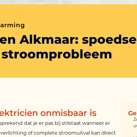
warming
ien Alkmaar: spoedse
k stroomprobleem
ktricien onmisbaar is
Ge
Z
sprekend dat je er pas bij stilstaat wanneer er
u
 verlichting of complete stroomuitval kan direct