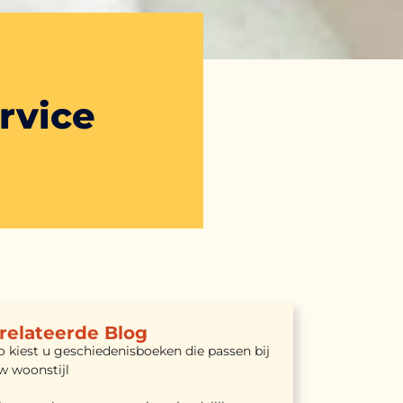
rvice
relateerde Blog
o kiest u geschiedenisboeken die passen bij
w woonstijl