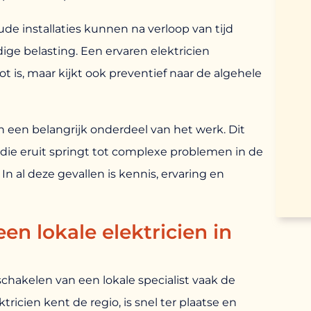
de installaties kunnen na verloop van tijd
dige belasting. Een ervaren elektricien
t is, maar kijkt ook preventief naar de algehele
n een belangrijk onderdeel van het werk. Dit
 die eruit springt tot complexe problemen in de
 In al deze gevallen is kennis, ervaring en
n lokale elektricien in
schakelen van een lokale specialist vaak de
ricien kent de regio, is snel ter plaatse en