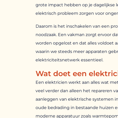
grote impact hebben op je dagelijkse le
elektrisch probleem zorgen voor ongemak
Daarom is het inschakelen van een prof
noodzaak. Een vakman zorgt ervoor dat i
worden opgelost en dat alles voldoet 
waarin we steeds meer apparaten geb
elektriciteitsnetwerk essentieel.
Wat doet een elektrici
Een elektricien werkt aan alles wat met
veel verder dan alleen het repareren v
aanleggen van elektrische systemen 
oude bedrading in bestaande huizen e
moderne apparatuur zoals warmtepomp