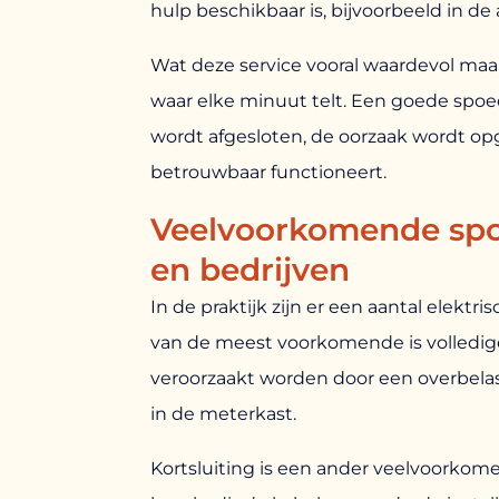
hulp beschikbaar is, bijvoorbeeld in de
Wat deze service vooral waardevol maakt
waar elke minuut telt. Een goede spoed
wordt afgesloten, de oorzaak wordt opg
betrouwbaar functioneert.
Veelvoorkomende spo
en bedrijven
In de praktijk zijn er een aantal elek
van de meest voorkomende is volledige
veroorzaakt worden door een overbelas
in de meterkast.
Kortsluiting is een ander veelvoorkom