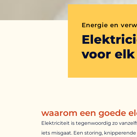
Energie en ver
Elektric
voor el
waarom een goede ele
Elektriciteit is tegenwoordig zo vanzelf
iets misgaat. Een storing, knipperende