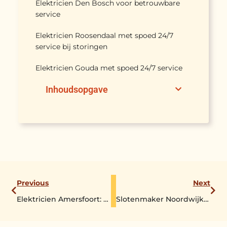
Elektricien Den Bosch voor betrouwbare
service
Elektricien Roosendaal met spoed 24/7
service bij storingen
Elektricien Gouda met spoed 24/7 service
Inhoudsopgave
Previous
Next
Elektricien Amersfoort: professioneel vakwerk en snelle spoedservice
Slotenmaker Noordwijk: snel en betrouwbaar bij noodgevallen