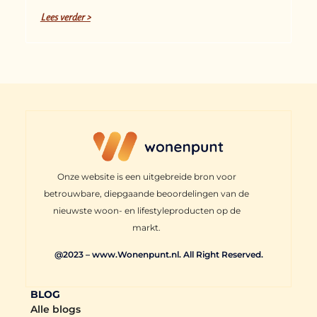
Lees verder >
Onze website is een uitgebreide bron voor
betrouwbare, diepgaande beoordelingen van de
nieuwste woon- en lifestyleproducten op de
markt.
@2023 – www.Wonenpunt.nl. All Right Reserved.
BLOG
Alle blogs