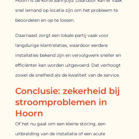
Hoorn is de korte aanrijtijd. Daardoor kan er vaak
snel iemand op locatie zijn om het probleem te
beoordelen en op te lossen.
Daarnaast zorgt een lokale partij vaak voor
langdurige klantrelaties, waardoor eerdere
installaties bekend zijn en vervolgwerk sneller en
efficiënter kan worden uitgevoerd. Dat verhoogt
zowel de snelheid als de kwaliteit van de service.
Conclusie: zekerheid bij
stroomproblemen in
Hoorn
Of het nu gaat om een kleine storing, een
uitbreiding van de installatie of een acute