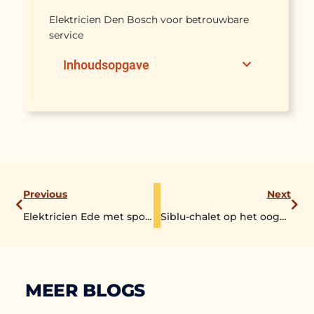
Elektricien Den Bosch voor betrouwbare
service
Inhoudsopgave
Previous
Next
Elektricien Ede met spoedservice voor elke storing
Siblu-chalet op het oog? Check eerst de doorverkoopregels
MEER BLOGS