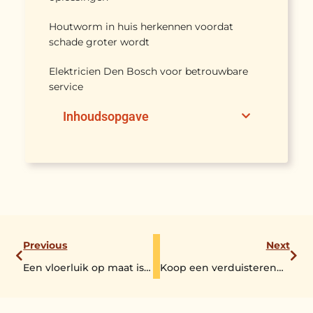
Houtworm in huis herkennen voordat
schade groter wordt
Elektricien Den Bosch voor betrouwbare
service
Inhoudsopgave
Previous
Next
Een vloerluik op maat is volledige elektrisch aangedreven
Koop een verduisterend vouwgordijn om het licht buiten te houden