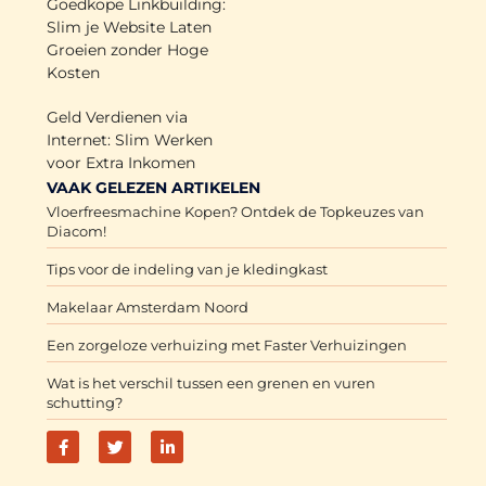
Goedkope Linkbuilding:
Slim je Website Laten
Groeien zonder Hoge
Kosten
Geld Verdienen via
Internet: Slim Werken
voor Extra Inkomen
VAAK GELEZEN ARTIKELEN
Vloerfreesmachine Kopen? Ontdek de Topkeuzes van
Diacom!
Tips voor de indeling van je kledingkast
Makelaar Amsterdam Noord
Een zorgeloze verhuizing met Faster Verhuizingen
Wat is het verschil tussen een grenen en vuren
schutting?