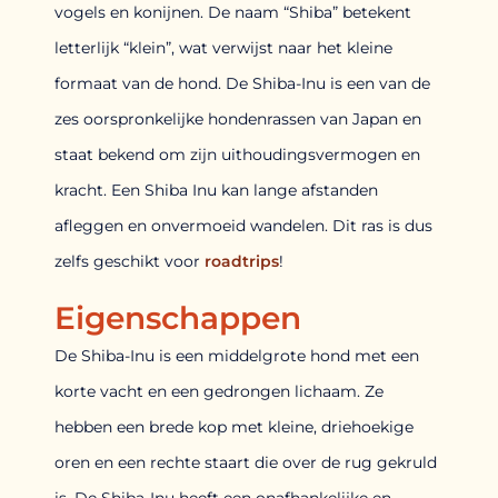
vogels en konijnen. De naam “Shiba” betekent
letterlijk “klein”, wat verwijst naar het kleine
formaat van de hond. De Shiba-Inu is een van de
zes oorspronkelijke hondenrassen van Japan en
staat bekend om zijn uithoudingsvermogen en
kracht. Een Shiba Inu kan lange afstanden
afleggen en onvermoeid wandelen. Dit ras is dus
zelfs geschikt voor
roadtrips
!
Eigenschappen
De Shiba-Inu is een middelgrote hond met een
korte vacht en een gedrongen lichaam. Ze
hebben een brede kop met kleine, driehoekige
oren en een rechte staart die over de rug gekruld
is. De Shiba-Inu heeft een onafhankelijke en