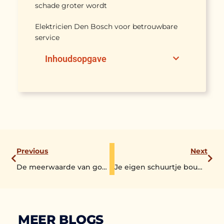
schade groter wordt
Elektricien Den Bosch voor betrouwbare
service
Inhoudsopgave
Previous
Next
De meerwaarde van goede binnenzonwering
Je eigen schuurtje bouwen in de tuin, hoe pak je het aan?
MEER BLOGS