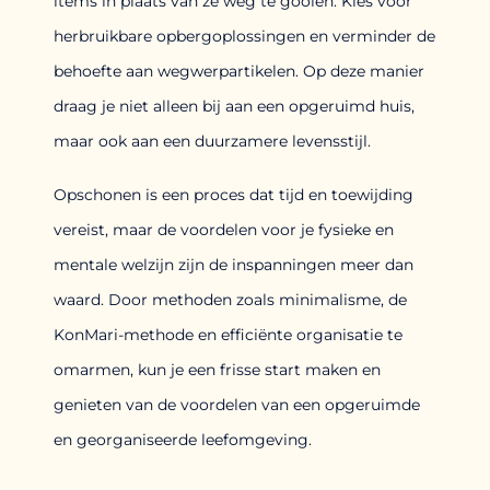
items in plaats van ze weg te gooien. Kies voor
herbruikbare opbergoplossingen en verminder de
behoefte aan wegwerpartikelen. Op deze manier
draag je niet alleen bij aan een opgeruimd huis,
maar ook aan een duurzamere levensstijl.
Opschonen is een proces dat tijd en toewijding
vereist, maar de voordelen voor je fysieke en
mentale welzijn zijn de inspanningen meer dan
waard. Door methoden zoals minimalisme, de
KonMari-methode en efficiënte organisatie te
omarmen, kun je een frisse start maken en
genieten van de voordelen van een opgeruimde
en georganiseerde leefomgeving.