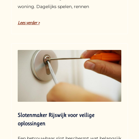
woning. Dagelijks spelen, rennen
Lees verder >
Slotenmaker Rijswijk voor veilige
oplossingen
Een betrouwbaar slot beschermt wat belangrijk