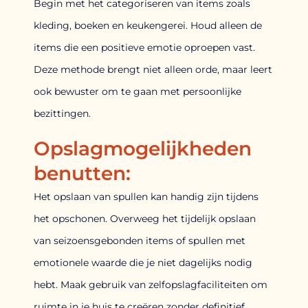
Begin met het categoriseren van items zoals
kleding, boeken en keukengerei. Houd alleen de
items die een positieve emotie oproepen vast.
Deze methode brengt niet alleen orde, maar leert
ook bewuster om te gaan met persoonlijke
bezittingen.
Opslagmogelijkheden
benutten:
Het opslaan van spullen kan handig zijn tijdens
het opschonen. Overweeg het tijdelijk opslaan
van seizoensgebonden items of spullen met
emotionele waarde die je niet dagelijks nodig
hebt. Maak gebruik van zelfopslagfaciliteiten om
ruimte in je huis te creëren zonder definitief