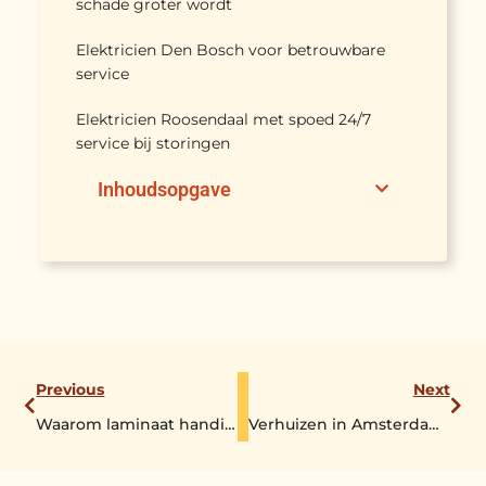
schade groter wordt
Elektricien Den Bosch voor betrouwbare
service
Elektricien Roosendaal met spoed 24/7
service bij storingen
Inhoudsopgave
Previous
Next
Waarom laminaat handig is
Verhuizen in Amsterdam: Tips voor een vlekkeloze verhuiservaring