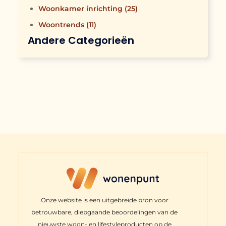
Woonkamer inrichting
(25)
Woontrends
(11)
Andere Categorieën
Onze website is een uitgebreide bron voor
betrouwbare, diepgaande beoordelingen van de
nieuwste woon- en lifestyleproducten op de