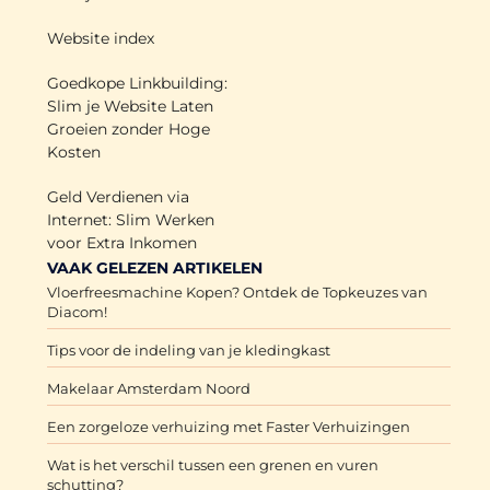
Website index
Goedkope Linkbuilding:
Slim je Website Laten
Groeien zonder Hoge
Kosten
Geld Verdienen via
Internet: Slim Werken
voor Extra Inkomen
VAAK GELEZEN ARTIKELEN
Vloerfreesmachine Kopen? Ontdek de Topkeuzes van
Diacom!
Tips voor de indeling van je kledingkast
Makelaar Amsterdam Noord
Een zorgeloze verhuizing met Faster Verhuizingen
Wat is het verschil tussen een grenen en vuren
schutting?