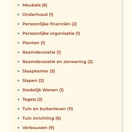
Meubels
(6)
Onderhoud
(1)
Persoonlijke financiën
(2)
Persoonlijke organisatie
(1)
Planten
(1)
Raamdecoratie
(1)
Raamdecoratie en zonwering
(2)
Slaapkamer
(5)
Slapen
(2)
Stedelijk Wonen
(1)
Tegels
(2)
Tuin en buitenleven
(11)
Tuin inrichting
(6)
Verbouwen
(9)