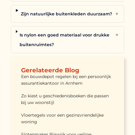
Zijn natuurlijke buitenkleden duurzaam?
▼
Is nylon een goed materiaal voor drukke
▼
buitenruimtes?
Gerelateerde Blog
Een bouwdepot regelen bij een persoonlijk
assurantiekantoor in Arnhem
Zo kiest u geschiedenisboeken die passen
bij uw woonstijl
Vloertegels voor een gezinsvriendelijke
woning
Slotenmaker Rijswijk voor veilige