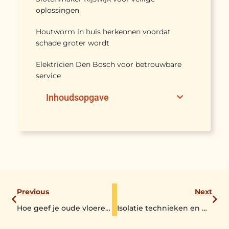
oplossingen
Houtworm in huis herkennen voordat
schade groter wordt
Elektricien Den Bosch voor betrouwbare
service
Inhoudsopgave
Previous
Next
Hoe geef je oude vloeren een nieuw leven
Isolatie technieken en materialen voor optimale energiebesparing