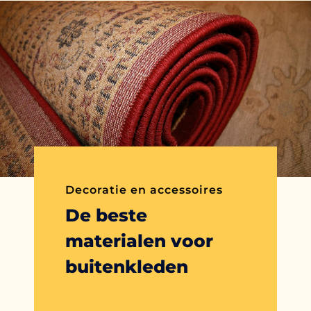
Decoratie en accessoires
De beste
materialen voor
buitenkleden