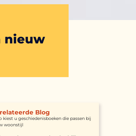
n nieuw
relateerde Blog
o kiest u geschiedenisboeken die passen bij
w woonstijl