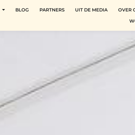
BLOG
PARTNERS
UIT DE MEDIA
OVER 
W