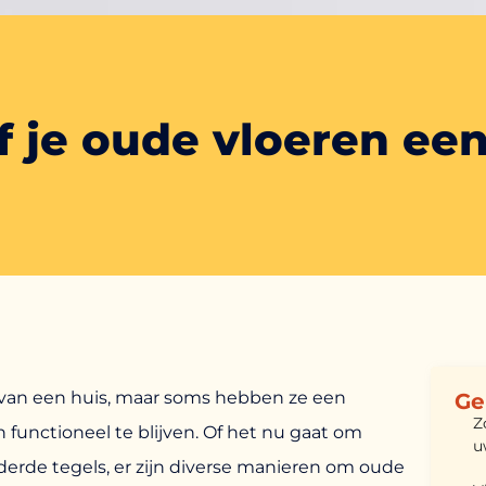
f je oude vloeren ee
van een huis, maar soms hebben ze een
Ge
Z
 functioneel te blijven. Of het nu gaat om
u
uderde tegels, er zijn diverse manieren om oude