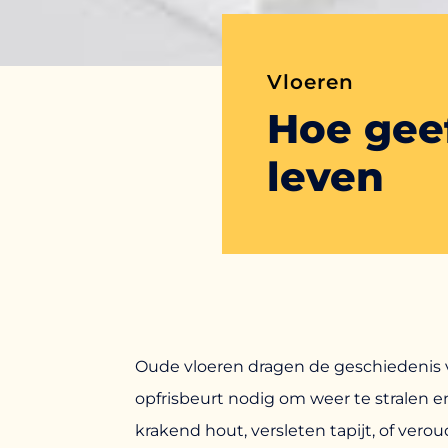
Vloeren
Hoe gee
leven
Oude vloeren dragen de geschiedenis 
opfrisbeurt nodig om weer te stralen en
krakend hout, versleten tapijt, of vero