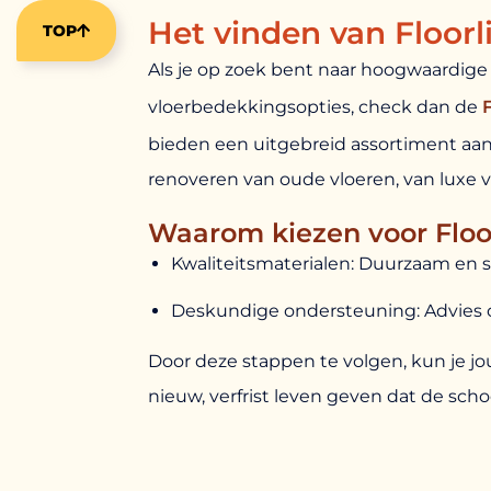
Het vinden van Floor
TOP
Als je op zoek bent naar hoogwaardige 
vloerbedekkingsopties, check dan de
bieden een uitgebreid assortiment aan 
renoveren van oude vloeren, van luxe v
Waarom kiezen voor Floor
Kwaliteitsmaterialen: Duurzaam en sti
Deskundige ondersteuning: Advies o
Door deze stappen te volgen, kun je j
nieuw, verfrist leven geven dat de scho