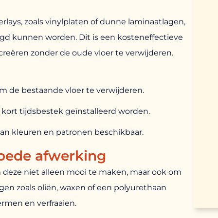
rlays, zoals vinylplaten of dunne laminaatlagen,
egd kunnen worden. Dit is een kosteneffectieve
reëren zonder de oude vloer te verwijderen.
 de bestaande vloer te verwijderen.
n kort tijdsbestek geïnstalleerd worden.
aan kleuren en patronen beschikbaar.
oede afwerking
om deze niet alleen mooi te maken, maar ook om
en zoals oliën, waxen of een polyurethaan
rmen en verfraaien.