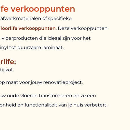
life verkooppunten
afwerkmaterialen of specifieke
Floorlife verkooppunten
. Deze verkooppunten
vloerproducten die ideaal zijn voor het
inyl tot duurzaam laminaat.
life:
jlvol.
p maat voor jouw renovatieproject.
ouw oude vloeren transformeren en ze een
onheid en functionaliteit van je huis verbetert.