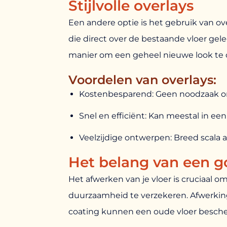
Stijlvolle overlays
Een andere optie is het gebruik van ove
die direct over de bestaande vloer gel
manier om een geheel nieuwe look te c
Voordelen van overlays:
Kostenbesparend: Geen noodzaak om
Snel en efficiënt: Kan meestal in ee
Veelzijdige ontwerpen: Breed scala 
Het belang van een g
Het afwerken van je vloer is cruciaal 
duurzaamheid te verzekeren. Afwerking
coating kunnen een oude vloer besche