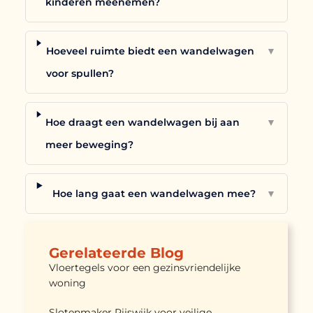
kinderen meenemen?
Hoeveel ruimte biedt een wandelwagen
▼
voor spullen?
Hoe draagt een wandelwagen bij aan
▼
meer beweging?
Hoe lang gaat een wandelwagen mee?
▼
Gerelateerde Blog
Vloertegels voor een gezinsvriendelijke
woning
Slotenmaker Rijswijk voor veilige