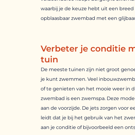
waarbij je de keuze hebt uit een breed
opblaasbaar zwembad met een glijbaan
Verbeter je conditie
tuin
De meeste tuinen zijn niet groot geno
je kunt zwemmen. Veel inbouwzwembad
of te genieten van het mooie weer in d
zwembad is een zwemspa. Deze modellen
aan de voorzijde. De jets zorgen voor 
leidt dat je bij het gebruik van het zwe
aan je conditie of bijvoorbeeld een o