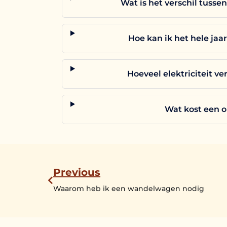
Wat is het verschil tus
Hoe kan ik het hele jaa
Hoeveel elektriciteit v
Wat kost een 
Previous
Waarom heb ik een wandelwagen nodig