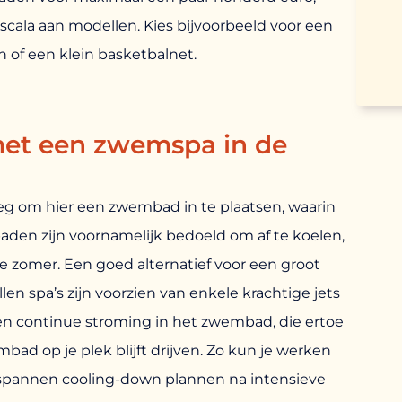
 scala aan modellen. Kies bijvoorbeeld voor een
 of een klein basketbalnet.
 met een zwemspa in de
eg om hier een zwembad in te plaatsen, waarin
en zijn voornamelijk bedoeld om af te koelen,
e zomer. Een goed alternatief voor een groot
 spa’s zijn voorzien van enkele krachtige jets
een continue stroming in het zwembad, die ertoe
mbad op je plek blijft drijven. Zo kun je werken
ntspannen cooling-down plannen na intensieve