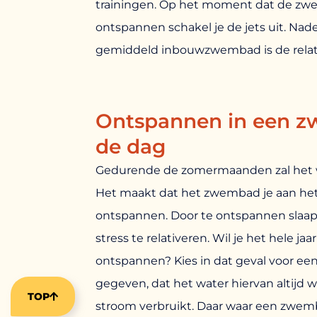
trainingen. Op het moment dat de zwe
ontspannen schakel je de jets uit. Na
gemiddeld inbouwzwembad is de relatie
Ontspannen in een z
de dag
Gedurende de zomermaanden zal het 
Het maakt dat het zwembad je aan het
ontspannen. Door te ontspannen slaap 
stress te relativeren. Wil je het hele j
ontspannen? Kies in dat geval voor een 
gegeven, dat het water hiervan altijd wa
TOP
stroom verbruikt. Daar waar een zwemb