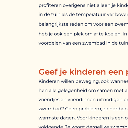
profiteren overigens niet alleen je kind
in de tuin als de temperatuur ver boven 
belangrijkste reden om voor een zwe
heb je ook een plek om af te koelen. In 
voordelen van een zwembad in de tuin
Geef je kinderen een
Kinderen willen beweging, ook wannee
hen alle gelegenheid om samen met an
vriendjes en vriendinnen uitnodigen om
zwembad? Geen probleem, zo hebben je
warmste dagen. Voor kinderen is een o
voldoende. Je koopt dergelijke zwemb