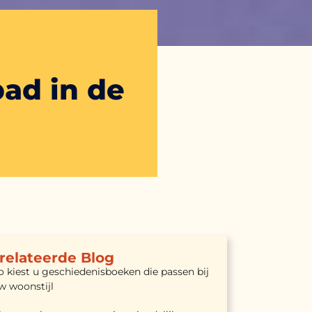
ad in de
relateerde Blog
o kiest u geschiedenisboeken die passen bij
w woonstijl