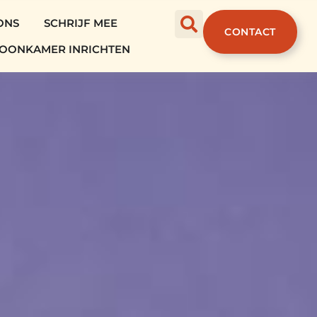
ONS
SCHRIJF MEE
CONTACT
OONKAMER INRICHTEN