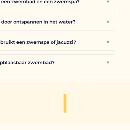
sen een zwembad en een zwemspa?
▼
r door ontspannen in het water?
▼
erbruikt een zwemspa of jacuzzi?
▼
opblaasbaar zwembad?
▼