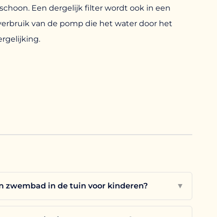
 schoon. Een dergelijk filter wordt ook in een
everbruik van de pomp die het water door het
ergelijking.
en zwembad in de tuin voor kinderen?
▼