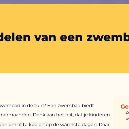
delen van een zwemb
 zwembad in de tuin? Een zwembad biedt
Ge
Z
omermaanden. Denk aan het feit, dat je kinderen
u
en om af te koelen op de warmste dagen. Daar