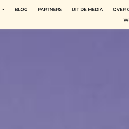
BLOG
PARTNERS
UIT DE MEDIA
OVER 
W