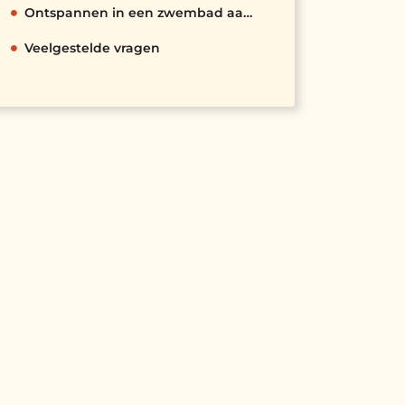
Ontspannen in een zwembad aan het eind van de dag
Veelgestelde vragen