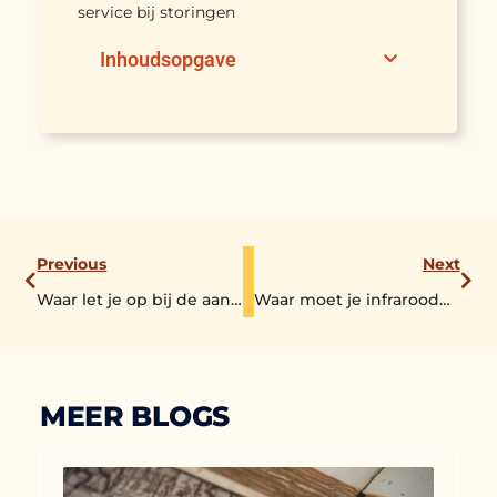
service bij storingen
Inhoudsopgave
Previous
Next
Waar let je op bij de aankoop van een huis?
Waar moet je infraroodpanelen installeren?
MEER BLOGS