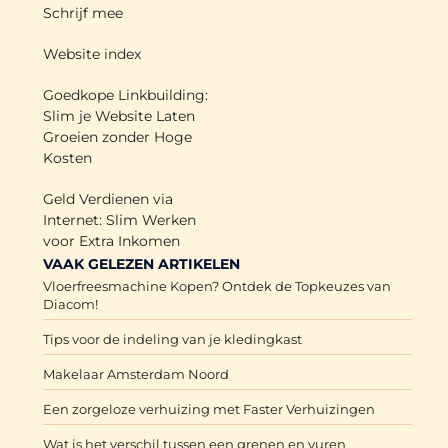
Schrijf mee
Website index
Goedkope Linkbuilding:
Slim je Website Laten
Groeien zonder Hoge
Kosten
Geld Verdienen via
Internet: Slim Werken
voor Extra Inkomen
VAAK GELEZEN ARTIKELEN
Vloerfreesmachine Kopen? Ontdek de Topkeuzes van
Diacom!
Tips voor de indeling van je kledingkast
Makelaar Amsterdam Noord
Een zorgeloze verhuizing met Faster Verhuizingen
Wat is het verschil tussen een grenen en vuren