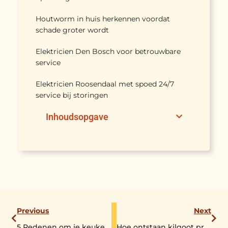
Houtworm in huis herkennen voordat
schade groter wordt
Elektricien Den Bosch voor betrouwbare
service
Elektricien Roosendaal met spoed 24/7
service bij storingen
Inhoudsopgave
Previous
Next
5 Redenen om je keuken te vernieuwen
Hoe ontstaan kilgoot problemen en hoe los je die op?