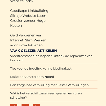
Website index
Goedkope Linkbuilding:
Slim je Website Laten
Groeien zonder Hoge
Kosten
Geld Verdienen via
Internet: Slim Werken
voor Extra Inkomen
VAAK GELEZEN ARTIKELEN
Vloerfreesmachine Kopen? Ontdek de Topkeuzes van
Diacom!
Tips voor de indeling van je kledingkast
Makelaar Amsterdam Noord
Een zorgeloze verhuizing met Faster Verhuizingen
Wat is het verschil tussen een grenen en vuren
schutting?