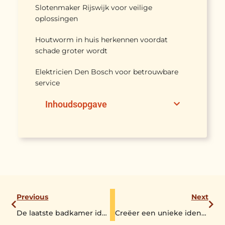
Slotenmaker Rijswijk voor veilige
oplossingen
Houtworm in huis herkennen voordat
schade groter wordt
Elektricien Den Bosch voor betrouwbare
service
Inhoudsopgave
Previous
Next
De laatste badkamer ideeën
Creëer een unieke identiteit met prachtige huisstijlen bij Morskieft Reutum