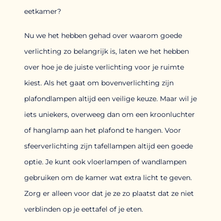
eetkamer?
Nu we het hebben gehad over waarom goede
verlichting zo belangrijk is, laten we het hebben
over hoe je de juiste verlichting voor je ruimte
kiest. Als het gaat om bovenverlichting zijn
plafondlampen altijd een veilige keuze. Maar wil je
iets uniekers, overweeg dan om een kroonluchter
of hanglamp aan het plafond te hangen. Voor
sfeerverlichting zijn tafellampen altijd een goede
optie. Je kunt ook vloerlampen of wandlampen
gebruiken om de kamer wat extra licht te geven.
Zorg er alleen voor dat je ze zo plaatst dat ze niet
verblinden op je eettafel of je eten.