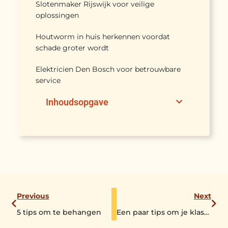
Slotenmaker Rijswijk voor veilige
oplossingen
Houtworm in huis herkennen voordat
schade groter wordt
Elektricien Den Bosch voor betrouwbare
service
Inhoudsopgave
Previous
Next
5 tips om te behangen
Een paar tips om je klassieke keuken beter te maken